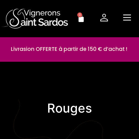
0
Livrasion OFFERTE à partir de 150 € d’achat !
Rouges