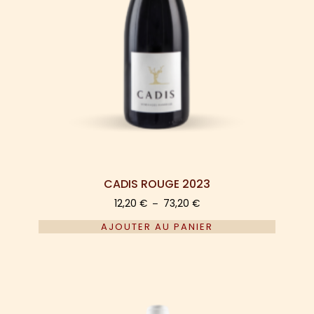
CADIS ROUGE 2023
12,20
€
73,20
€
–
AJOUTER AU PANIER