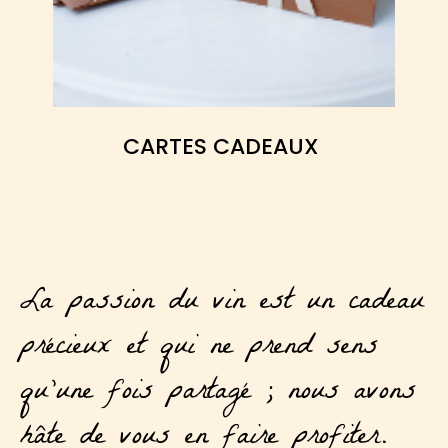
CARTES CADEAUX
La passion du vin est un cadeau
précieux et qui ne prend sens
qu’une fois partagé ; nous avons
hâte de vous en faire profiter.