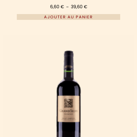
6,60
€
39,60
€
–
AJOUTER AU PANIER