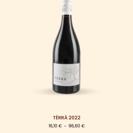
TÈRRÀ 2022
16,10
€
96,60
€
–