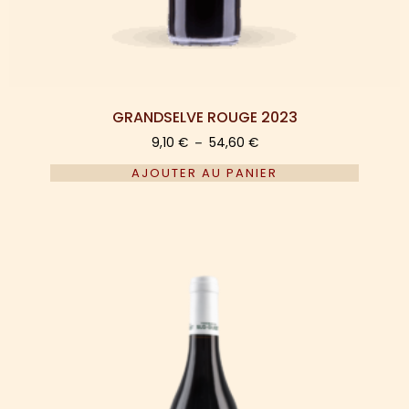
GRANDSELVE ROUGE 2023
9,10
€
54,60
€
–
AJOUTER AU PANIER