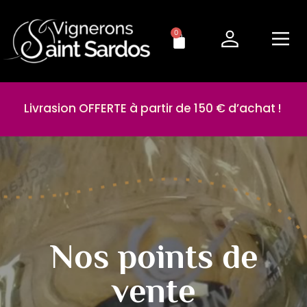
0
Livrasion OFFERTE à partir de 150 € d’achat !
Nos points de
vente