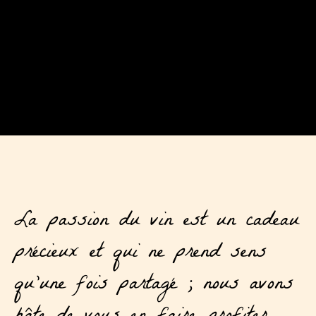
La passion du vin est un cadeau
précieux et qui ne prend sens
qu’une fois partagé ; nous avons