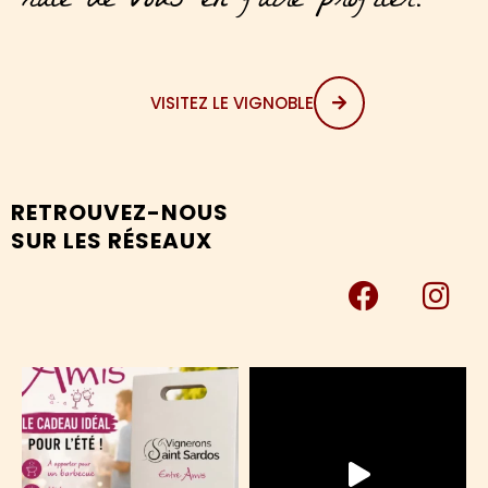
hâte de vous en faire profiter.
VISITEZ LE VIGNOBLE
RETROUVEZ-NOUS
SUR LES RÉSEAUX