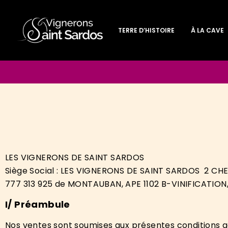
TERRE D’HISTOIRE
À LA CAVE
LES VIGNERONS DE SAINT SARDOS
Siège Social : LES VIGNERONS DE SAINT SARDOS 2 CHE
777 313 925 de MONTAUBAN, APE 1102 B-VINIFICATION, 
I/ P
réambule
Nos ventes sont soumises aux présentes conditions gé