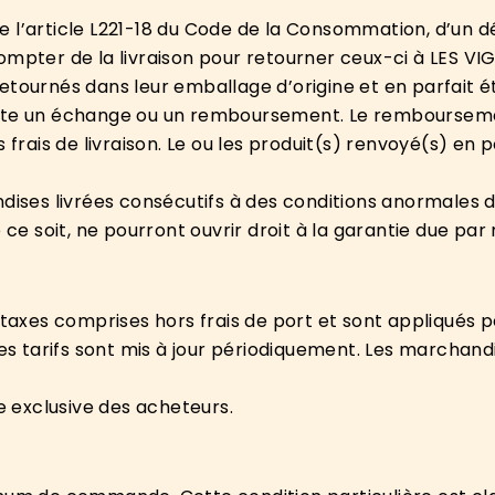
 l’article L221-18 du Code de la Consommation, d’un dé
compter de la livraison pour retourner ceux-ci à LES 
retournés dans leur emballage d’origine et en parfait
aite un échange ou un remboursement. Le rembourseme
s frais de livraison. Le ou les produit(s) renvoyé(s) 
ndises livrées consécutifs à des conditions anormales
 soit, ne pourront ouvrir droit à la garantie due par 
 taxes comprises hors frais de port et sont appliqués 
tarifs sont mis à jour périodiquement. Les marchandis
ge exclusive des acheteurs.