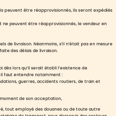
s peuvent être réapprovisionnés, ils seront expédiés
 ne peuvent être réapprovisionnés, le vendeur en
els de livraison. Néanmoins, s’il n’était pas en mesure
ite des délais de livraison.
ès lors qu’il serait établi l’existence de
 il faut entendre notamment :
ations, guerres, accidents routiers, de train et
au moment de son acceptation,
essé, tout employé des douanes ou de toute autre
restataire de transport, pour desservir des secteurs