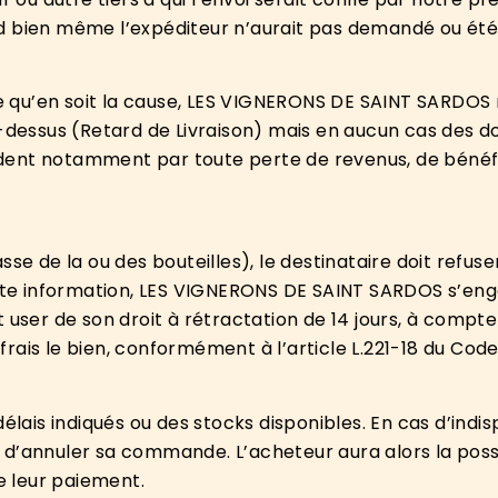
d bien même l’expéditeur n’aurait pas demandé ou été 
 qu’en soit la cause, LES VIGNERONS DE SAINT SARDOS 
i-dessus (Retard de Livraison) mais en aucun cas des 
ent notamment par toute perte de revenus, de bénéfic
se de la ou des bouteilles), le destinataire doit refuse
e information, LES VIGNERONS DE SAINT SARDOS s’engag
 user de son droit à rétractation de 14 jours, à compte
rais le bien, conformément à l’article L.221-18 du Co
délais indiqués ou des stocks disponibles. En cas d’ind
ilité d’annuler sa commande. L’acheteur aura alors la 
de leur paiement.