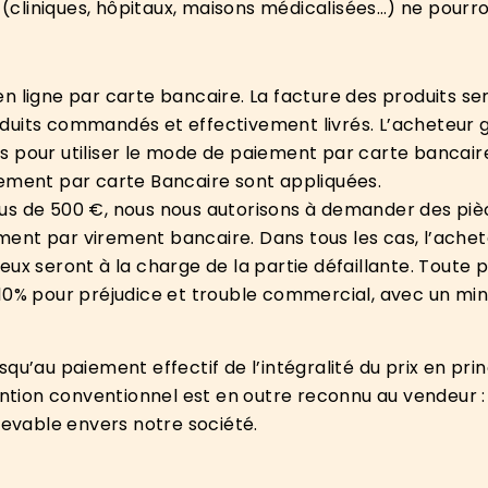
s (cliniques, hôpitaux, maisons médicalisées…) ne pourr
n ligne par carte bancaire. La facture des produits s
duits commandés et effectivement livrés. L’acheteur 
 pour utiliser le mode de paiement par carte bancaire
paiement par carte Bancaire sont appliquées.
us de 500 €, nous nous autorisons à demander des pièc
ent par virement bancaire. Dans tous les cas, l’ache
eux seront à la charge de la partie défaillante. Toute
 10% pour préjudice et trouble commercial, avec un mi
qu’au paiement effectif de l’intégralité du prix en pri
ention conventionnel est en outre reconnu au vendeur : 
devable envers notre société.