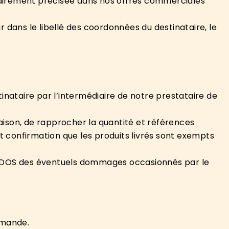
lairement précisée dans nos offres commerciales
 dans le libellé des coordonnées du destinataire, le
inataire par l’intermédiaire de notre prestataire de
raison, de rapprocher la quantité et références
 confirmation que les produits livrés sont exempts
SARDOS des éventuels dommages occasionnés par le
mmande.