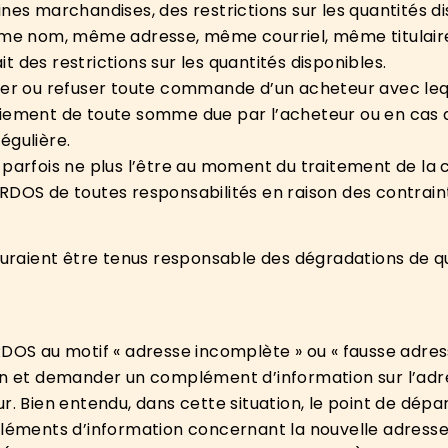
nes marchandises, des restrictions sur les quantités d
même nom, même adresse, même courriel, même titulair
 des restrictions sur les quantités disponibles.
er ou refuser toute commande d’un acheteur avec lequel
ent de toute somme due par l’acheteur ou en cas d’i
égulière.
t parfois ne plus l’être au moment du traitement de l
S de toutes responsabilités en raison des contrainte
aient être tenus responsable des dégradations de qua
ARDOS au motif « adresse incomplète » ou « fausse adr
on et demander un complément d’information sur l’adres
. Bien entendu, dans cette situation, le point de départ
éments d’information concernant la nouvelle adresse