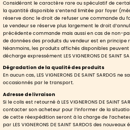
Considérant le caractère rare ou spéculatif de certai
la quantité disponible s’entend limitée par foyer (
réserve donc le droit de refuser une commande du fait
Le vendeur se réserve plus largement le droit d’annul
précédente commande mais aussi en cas de non-paiem
de données des produits du vendeur est en principe r
Néanmoins, les produits affichés disponibles peuven
décharge expressément LES VIGNERONS DE SAINT SARDO
Dégradation de la qualité des produits
En aucun cas, LES VIGNERONS DE SAINT SARDOS ne saur
occasionnés par le transport.
Adresse de livraison
Si le colis est retourné à LES VIGNERONS DE SAINT S
contacter son acheteur pour l’informer de la situati
de cette réexpédition seront à la charge de l’acheteur
par LES VIGNERONS DE SAINT SARDOS des nouveaux él