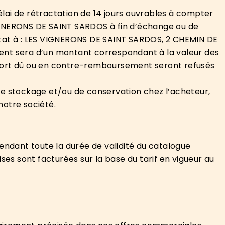
lai de rétractation de 14 jours ouvrables à compter
VIGNERONS DE SAINT SARDOS à fin d’échange ou de
 état à : LES VIGNERONS DE SAINT SARDOS, 2 CHEMIN DE
nt sera d’un montant correspondant à la valeur des
en port dû ou en contre-remboursement seront refusés
 de stockage et/ou de conservation chez l’acheteur,
notre société.
pendant toute la durée de validité du catalogue
es sont facturées sur la base du tarif en vigueur au