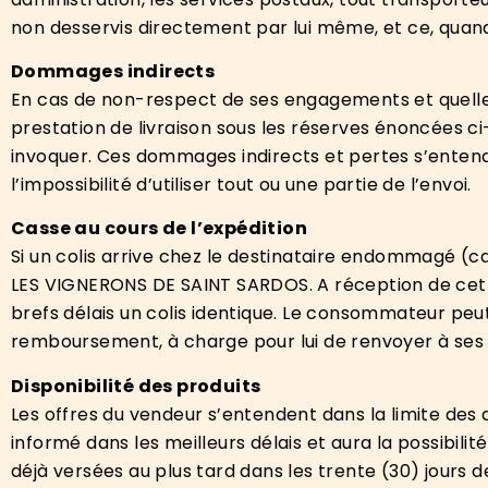
non desservis directement par lui même, et ce, quan
Dommages indirects
En cas de non-respect de ses engagements et quelle
prestation de livraison sous les réserves énoncées c
invoquer. Ces dommages indirects et pertes s’entend
l’impossibilité d’utiliser tout ou une partie de l’envoi.
Casse au cours de l’expédition
Si un colis arrive chez le destinataire endommagé (cas
LES VIGNERONS DE SAINT SARDOS. A réception de cett
brefs délais un colis identique. Le consommateur peut
remboursement, à charge pour lui de renvoyer à ses f
Disponibilité des produits
Les offres du vendeur s’entendent dans la limite des 
informé dans les meilleurs délais et aura la possib
déjà versées au plus tard dans les trente (30) jours 