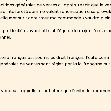
ditions générales de ventes ci-après. Le fait que le 
re interprété comme valant renonciation à se prévaloi
 cliquant sur « confirmer ma commande » vaudra plein
e particulière, ayant atteint l’âge de la majorité révol
onnel.
ritoire français est soumis au droit français. Toute co
énérales de ventes sont régies par la loi française auss
endeur rappelle à l’acheteur que l’unité de commande 