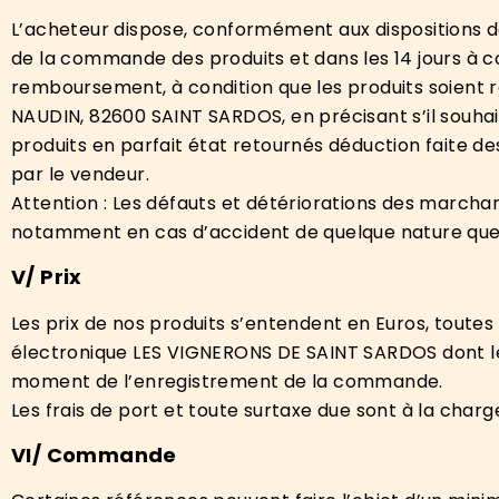
L’acheteur dispose, conformément aux dispositions de
de la commande des produits et dans les 14 jours à 
remboursement, à condition que les produits soient 
NAUDIN, 82600 SAINT SARDOS, en précisant s’il souh
produits en parfait état retournés déduction faite de
par le vendeur.
Attention : Les défauts et détériorations des marcha
notamment en cas d’accident de quelque nature que ce
V/ P
rix
Les prix de nos produits s’entendent en Euros, toutes
électronique LES VIGNERONS DE SAINT SARDOS dont les 
moment de l’enregistrement de la commande.
Les frais de port et toute surtaxe due sont à la char
V
I
/ C
ommande