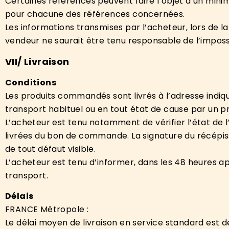
Certaines références peuvent faire l’objet d’un min
pour chacune des références concernées.
Les informations transmises par l’acheteur, lors de l
vendeur ne saurait être tenu responsable de l’impossibi
V
II
/ L
ivraison
Conditions
Les produits commandés sont livrés à l’adresse indiqu
transport habituel ou en tout état de cause par un pr
L’acheteur est tenu notamment de vérifier l’état de l
livrées du bon de commande. La signature du récépiss
de tout défaut visible.
L’acheteur est tenu d’informer, dans les 48 heures 
transport.
Délais
FRANCE Métropole :
Le délai moyen de livraison en service standard est 