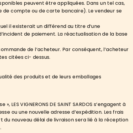
isponibles peuvent être appliquées. Dans un tel cas,
e de compte ou de carte bancaire). Le vendeur se
 il existerait un différend au titre d’une
ncident de paiement. La réactualisation de la base
a commande de l’acheteur. Par conséquent, l’acheteur
s citées ci- dessus.
lité des produits et de leurs emballages
esse », LES VIGNERONS DE SAINT SARDOS s’engagent à
se ou une nouvelle adresse d’expédition. Les frais
 du nouveau délai de livraison sera lié à la réception
.