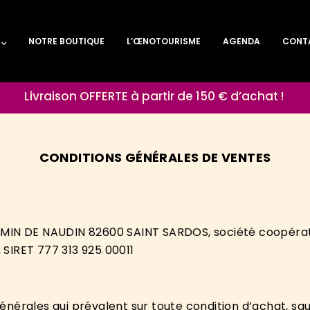
NOTRE BOUTIQUE
L’ŒNOTOURISME
AGENDA
CONT
Livraison OFFERTE à partir de 150 € d’achat !
CONDITIONS GÉNÉRALES DE VENTES
MIN DE NAUDIN 82600 SAINT SARDOS, société coopérative
SIRET 777 313 925 00011
nérales qui prévalent sur toute condition d’achat, sau