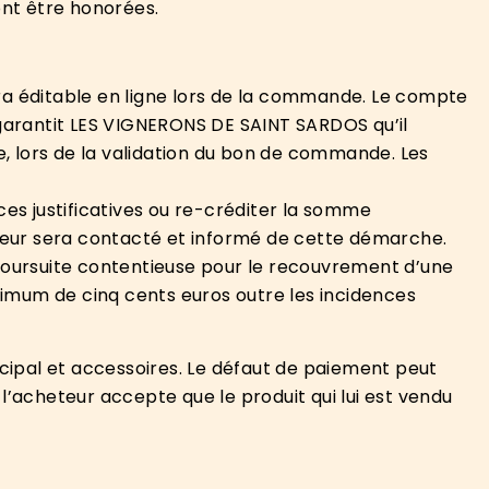
ont être honorées.
era éditable en ligne lors de la commande. Le compte
garantit LES VIGNERONS DE SAINT SARDOS qu’il
, lors de la validation du bon de commande. Les
es justificatives ou re-créditer la somme
teur sera contacté et informé de cette démarche.
 poursuite contentieuse pour le recouvrement d’une
nimum de cinq cents euros outre les incidences
ncipal et accessoires. Le défaut de paiement peut
l’acheteur accepte que le produit qui lui est vendu