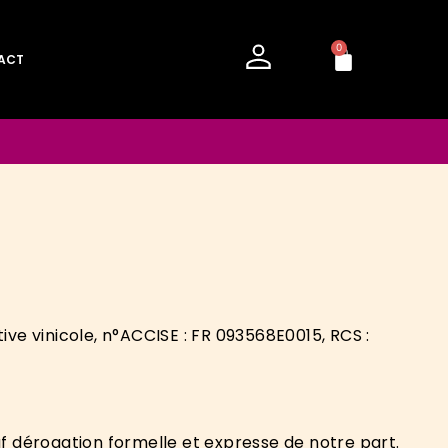
0
ACT
 vinicole, n°ACCISE : FR 093568E0015, RCS :
f dérogation formelle et expresse de notre part.