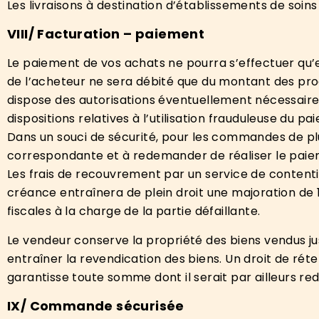
Les livraisons à destination d’établissements de soin
V
III
/ F
acturation – paiement
Le paiement de vos achats ne pourra s’effectuer qu’e
de l’acheteur ne sera débité que du montant des pro
dispose des autorisations éventuellement nécessaires
dispositions relatives à l’utilisation frauduleuse du 
Dans un souci de sécurité, pour les commandes de pl
correspondante et à redemander de réaliser le paiem
Les frais de recouvrement par un service de contenti
créance entraînera de plein droit une majoration de
fiscales à la charge de la partie défaillante.
Le vendeur conserve la propriété des biens vendus jus
entraîner la revendication des biens. Un droit de rét
garantisse toute somme dont il serait par ailleurs re
IX
/ C
ommande sécurisée