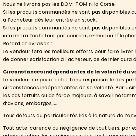
Nous ne livrons pas les DOM-TOM ni la Corse.
Si les produits commandés ne sont pas disponibles a
à l’acheteur dès leur entrée en stock.
Si les produits commandés ne sont pas disponibles 
informera l’acheteur par courrier, e-mail ou télépho
Retard de livraison :
Le vendeur fera les meilleurs efforts pour faire livre
de donner satisfaction à l’acheteur, ce dernier aura 
Circonstances indépendantes de la volonté du 
Le vendeur ne pourra être tenu responsable des pertes
circonstances indépendantes de sa volonté. Par « ci
les cas fortuits ou de force majeure, à savoir notamm
d’avions, embargos, …
Tous défauts ou particularités liés à la nature de l
Tout acte, carence ou négligence de tout tiers, par e
administration, les services postaux, tout transporteu