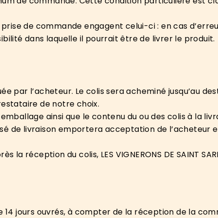
imum de commande. Cette condition particulière est c
a prise de commande engagent celui-ci : en cas d’erreur
lité dans laquelle il pourrait être de livrer le produit.
ée par l’acheteur. Le colis sera acheminé jusqu’au dest
estataire de notre choix.
’emballage ainsi que le contenu du ou des colis à la liv
é de livraison emportera acceptation de l’acheteur et
après la réception du colis, LES VIGNERONS DE SAINT 
de 14 jours ouvrés, à compter de la réception de la co