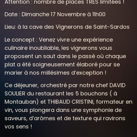
Attention : nombre de places TRÉS limitées !
Date : Dimanche 17 Novembre à 11h00
Lieu: à la cave des Vignerons de Saint-Sardos
Le concept : Venez vivre une expérience
culinaire inoubliable, les vignerons vous
proposent un saut dans le passé où chaque
plat a été soigneusement élaboré pour se
marier à nos millésimes d’exception !
Ce déjeuner, orchestré par notre chef DAVID
SOULIER du restaurant les 5 bouchons ( à
Montauban) et THIBAUD CRISTINI, formateur en
vin, vous plongera dans une symphonie de
saveurs, d’arômes et de texture qui ravirons
vos sens !