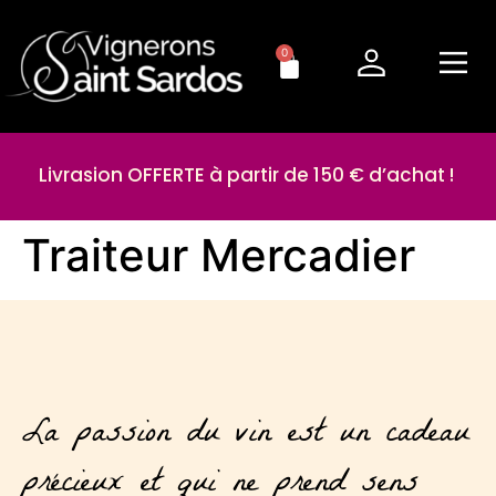
0
Livrasion OFFERTE à partir de 150 € d’achat !
Traiteur Mercadier
La passion du vin est un cadeau
précieux et qui ne prend sens