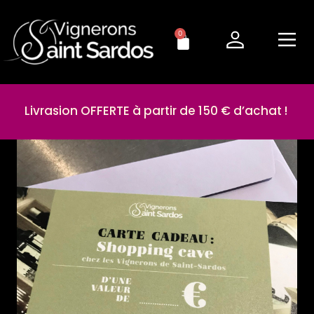
0
Livrasion OFFERTE à partir de 150 € d’achat !