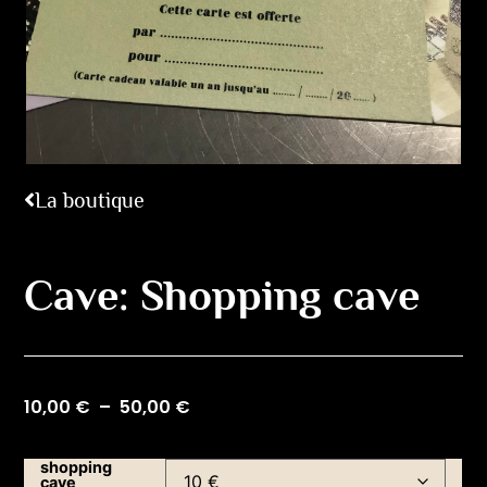
La boutique
Cave: Shopping cave
10,00
€
–
50,00
€
shopping
cave