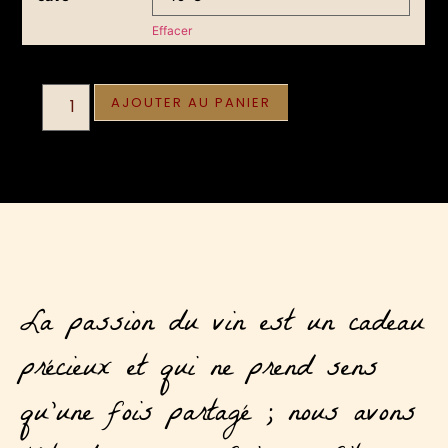
Effacer
10,00
€
AJOUTER AU PANIER
La passion du vin est un cadeau
précieux et qui ne prend sens
qu’une fois partagé ; nous avons